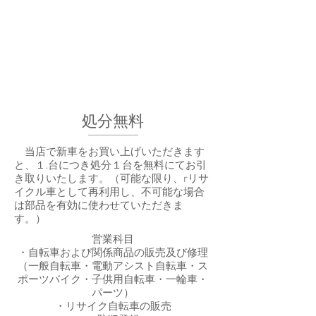
処分無料
当店で新車をお買い上げいただきます
と、１.台につき処分１台を無料にてお引
き取りいたします。（可能な限り、rリサ
イクル車として再利用し、不可能な場合
は部品を有効に使わせていただきま
す。）
営業科目
・自転車および関係商品の販売及び修理
（一般自転車・電動アシスト自転車・ス
ポーツバイク・子供用自転車・一輪車・
パーツ）
・リサイク自転車の販売