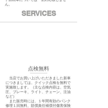
ト自転車については一切対応致しませ
ん。
SERVICES
点検無料
当店でお買い上げいただきました新車
につきましては、クイック点検を無料で
実施致します。（主な点検内容は、空気
圧、ブレーキ、ライト、チェーン、注油
など）
また販売時には、１年間有効のパンク
修理１回無料、賠償責任補償付傷害保険